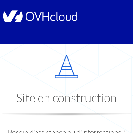
Site en construction
Besoin d'assistance ou d'informations ?